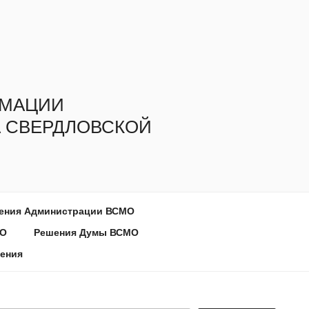
РМАЦИИ
 СВЕРДЛОВСКОЙ
ения Администрации ВСМО
МО
Решения Думы ВСМО
ения