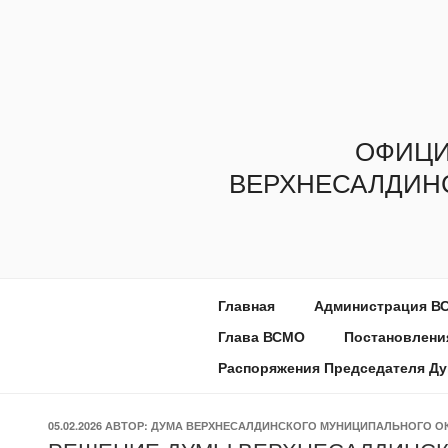
Перейти
к
содержимому
ОФИЦИ
ВЕРХНЕСАЛДИН
Главная
Администрация В
Глава ВСМО
Постановлени
Распоряжения Председателя Д
ОПУБЛИКОВАНО
05.02.2026
АВТОР:
ДУМА ВЕРХНЕСАЛДИНСКОГО МУНИЦИПАЛЬНОГО О