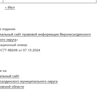
« Июл
е издание
альный сайт правовой информации Верхнесалдинского
ого округа
»
рационный номер
С77-88249 от 07.10.2024
и на
льный сайт
салдинского муниципального округа
овской области