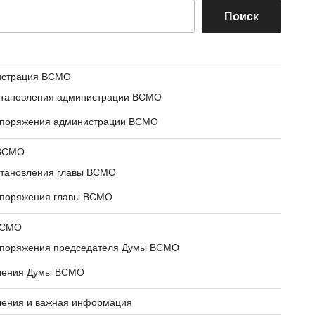
Поиск
истрация ВСМО
тановления администрации ВСМО
поряжения администрации ВСМО
 ВСМО
тановления главы ВСМО
поряжения главы ВСМО
ВСМО
поряжения председателя Думы ВСМО
шения Думы ВСМО
ения и важная информация