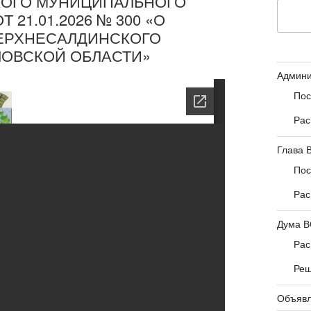
КОГО МУНИЦИПАЛЬНОГО
21.01.2026 № 300 «О
ВЕРХНЕСАЛДИНСКОГО
ЛОВСКОЙ ОБЛАСТИ»
Админ
Пос
Рас
Глава
Пос
Рас
Дума 
Рас
Ре
Объявл