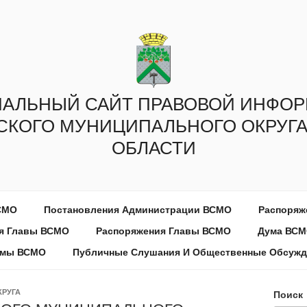
АЛЬНЫЙ САЙТ ПРАВОВОЙ ИНФО
СКОГО МУНИЦИПАЛЬНОГО ОКРУГА
ОБЛАСТИ
СМО
Постановления Администрации ВСМО
Распоряж
я Главы ВСМО
Распоряжения Главы ВСМО
Дума ВС
умы ВСМО
Публичные Слушания И Общественные Обсужд
КРУГА
Поиск