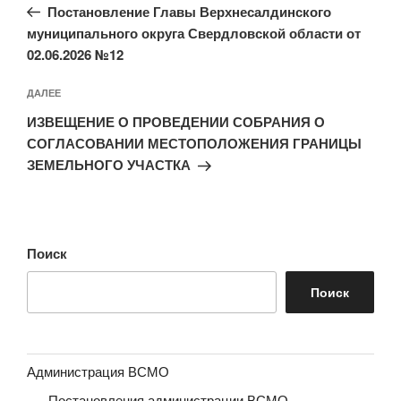
запись:
записям
Постановление Главы Верхнесалдинского
муниципального округа Свердловской области от
02.06.2026 №12
Следующая
ДАЛЕЕ
запись
ИЗВЕЩЕНИЕ О ПРОВЕДЕНИИ СОБРАНИЯ О
СОГЛАСОВАНИИ МЕСТОПОЛОЖЕНИЯ ГРАНИЦЫ
ЗЕМЕЛЬНОГО УЧАСТКА
Поиск
Поиск
Администрация ВСМО
Постановления администрации ВСМО