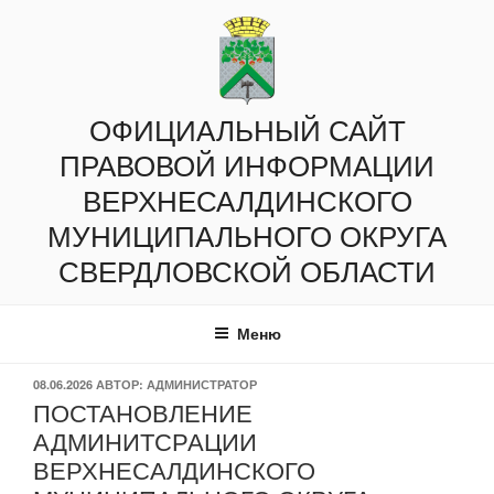
Перейти
к
содержимому
ОФИЦИАЛЬНЫЙ САЙТ
ПРАВОВОЙ ИНФОРМАЦИИ
ВЕРХНЕСАЛДИНСКОГО
МУНИЦИПАЛЬНОГО ОКРУГА
СВЕРДЛОВСКОЙ ОБЛАСТИ
Меню
ОПУБЛИКОВАНО
08.06.2026
АВТОР:
АДМИНИСТРАТОР
ПОСТАНОВЛЕНИЕ
АДМИНИТСРАЦИИ
ВЕРХНЕСАЛДИНСКОГО