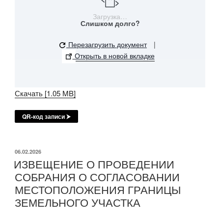
Загрузка…
Слишком долго?
Перезагрузить документ
|
Открыть в новой вкладке
Скачать [1.05 MB]
QR-код записи ⮞
ОПУБЛИКОВАНО
06.02.2026
ИЗВЕЩЕНИЕ О ПРОВЕДЕНИИ
СОБРАНИЯ О СОГЛАСОВАНИИ
МЕСТОПОЛОЖЕНИЯ ГРАНИЦЫ
ЗЕМЕЛЬНОГО УЧАСТКА