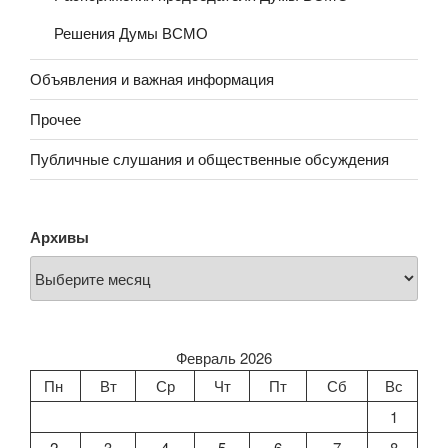
Решения Думы ВСМО
Объявления и важная информация
Прочее
Публичные слушания и общественные обсуждения
Архивы
Февраль 2026
Пн
Вт
Ср
Чт
Пт
Сб
Вс
1
2
3
4
5
6
7
8